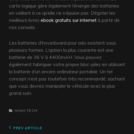
carte logique gère également l’énergie des batteries
en veillant à ce qu’elle ne s’épuise pas. Dégoter les
meilleurs livres
ebook gratuits sur internet
à partir de
nos conseils.
Les batteries d’hoverboard pour ado existent sous
plusieurs formes. L’option la plus courante est une
batterie de 36 V à 4400mAH. Vous pouvez
également fabriquer votre propre bloc-piles en utilisant
la batterie d’un ancien ordinateur portable. Un tel
concept n’est pas toutefois très recommandé, sachant
que vous devrez manipuler le véhicule avec le plus
grand soin.
CATEGORIES
HIGH-TECH
Navigation
Previous
PREV ARTICLE